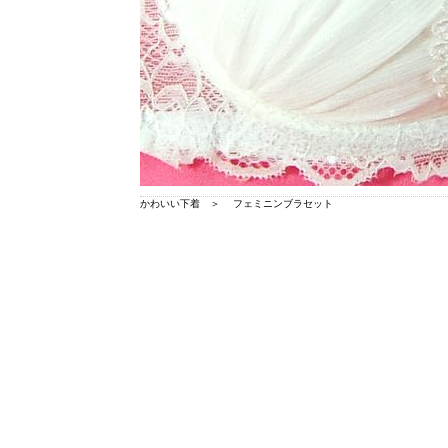
かわいい下着
＞
フェミニンブラセット