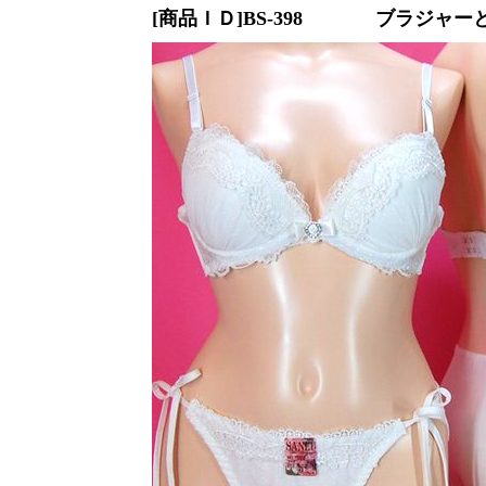
[商品ＩＤ]BS-398
ブラジャーとシ