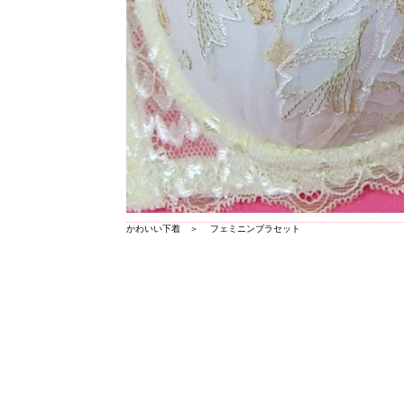
かわいい下着
＞
フェミニンブラセット