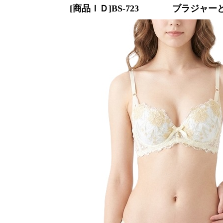
[商品ＩＤ]BS-723
ブラジャーとシ