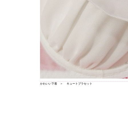
かわいい下着
＞
キュートブラセット