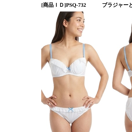
[商品ＩＤ]PSQ-732
ブラジャーとシ